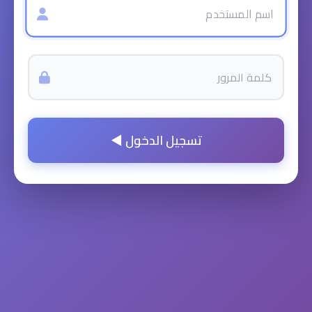
تسجيل الدخول ◄